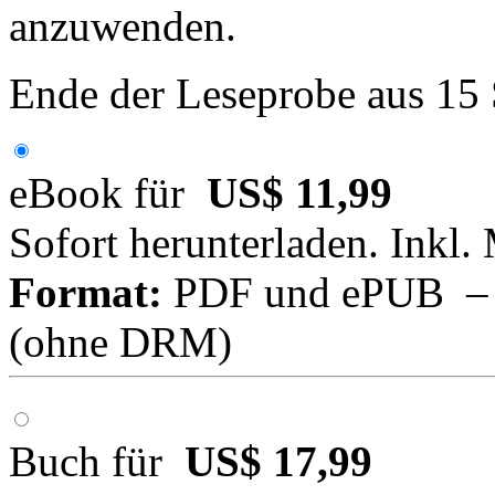
anzuwenden.
Ende der Leseprobe aus 15
eBook für
US$ 11,99
Sofort herunterladen. Inkl.
Format:
PDF und ePUB – fü
(ohne DRM)
Buch für
US$ 17,99