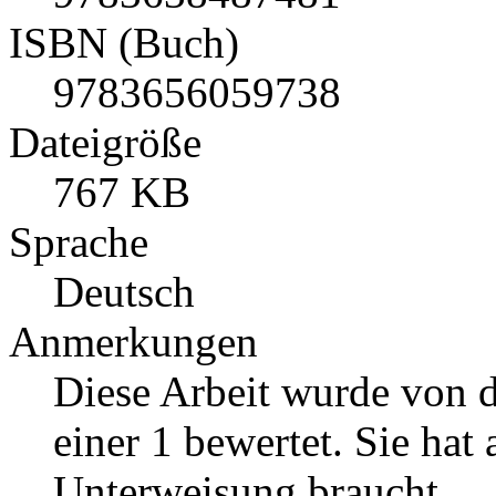
ISBN (Buch)
9783656059738
Dateigröße
767 KB
Sprache
Deutsch
Anmerkungen
Diese Arbeit wurde von d
einer 1 bewertet. Sie hat
Unterweisung braucht.