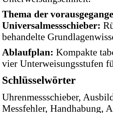
Thema der vorausgegange
Universalmessschieber:
Rü
behandelte Grundlagenwiss
Ablaufplan:
Kompakte tabe
vier Unterweisungsstufen fü
Schlüsselwörter
Uhrenmessschieber, Ausbil
Messfehler, Handhabung, 