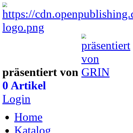
präsentiert von
0 Artikel
Login
Home
Katalog