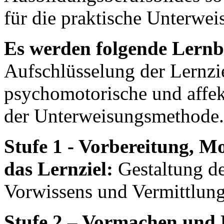
für die praktische Unterwei
Es werden folgende Lernb
Aufschlüsselung der Lernzie
psychomotorische und affek
der Unterweisungsmethode.
Stufe 1 - Vorbereitung, 
das Lernziel:
Gestaltung de
Vorwissens und Vermittlung
Stufe 2 – Vormachen und 