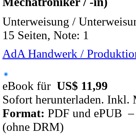
Mechatroniker / -in)
Unterweisung / Unterweisu
15 Seiten, Note: 1
AdA Handwerk / Produktion
eBook für
US$ 11,99
Sofort herunterladen. Inkl.
Format:
PDF und ePUB – fü
(ohne DRM)