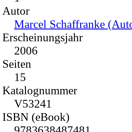
Autor
Marcel Schaffranke (Auto
Erscheinungsjahr
2006
Seiten
15
Katalognummer
V53241
ISBN (eBook)
9783638487481