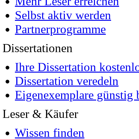
Mehr Leser erreichen
Selbst aktiv werden
Partnerprogramme
Dissertationen
Ihre Dissertation kostenl
Dissertation veredeln
Eigenexemplare günstig b
Leser & Käufer
Wissen finden