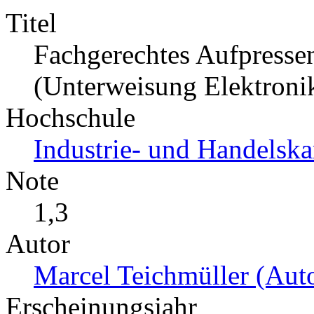
Titel
Fachgerechtes Aufpress
(Unterweisung Elektronik
Hochschule
Industrie- und Handelsk
Note
1,3
Autor
Marcel Teichmüller (Auto
Erscheinungsjahr