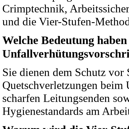
Crimptechnik, Arbeitssiche
und die Vier-Stufen-Method
Welche Bedeutung haben 
Unfallverhütungsvorschri
Sie dienen dem Schutz vor S
Quetschverletzungen beim
scharfen Leitungsenden sow
Hygienestandards am Arbeit