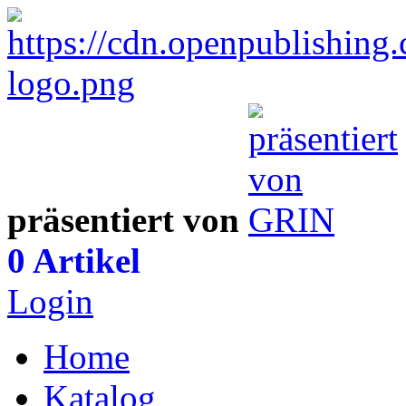
präsentiert von
0 Artikel
Login
Home
Katalog