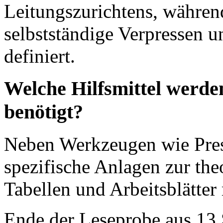
Leitungszurichtens, während
selbstständige Verpressen 
definiert.
Welche Hilfsmittel werde
benötigt?
Neben Werkzeugen wie Pres
spezifische Anlagen zur the
Tabellen und Arbeitsblätter
Ende der Leseprobe aus 13