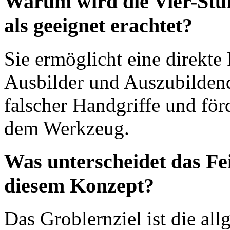
Warum wird die Vier-Stu
als geeignet erachtet?
Sie ermöglicht eine direkt
Ausbilder und Auszubilden
falscher Handgriffe und för
dem Werkzeug.
Was unterscheidet das Fei
diesem Konzept?
Das Groblernziel ist die all