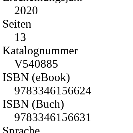
2020
Seiten
13
Katalognummer
V540885
ISBN (eBook)
9783346156624
ISBN (Buch)
9783346156631
Sprache