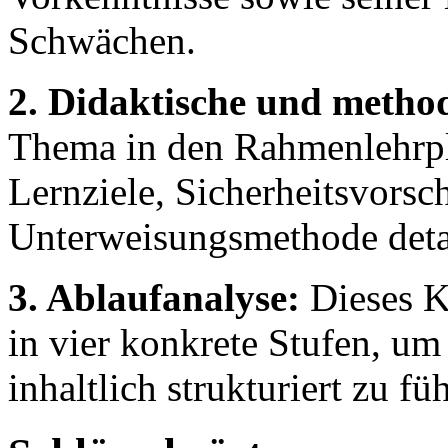
Schwächen.
2. Didaktische und method
Thema in den Rahmenlehrpl
Lernziele, Sicherheitsvorsc
Unterweisungsmethode detail
3. Ablaufanalyse:
Dieses Ka
in vier konkrete Stufen, um
inhaltlich strukturiert zu fü