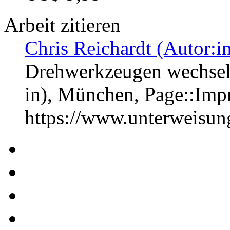
Arbeit zitieren
Chris Reichardt (Autor:i
Drehwerkzeugen wechseln
in), München, Page::Im
https://www.unterweisu