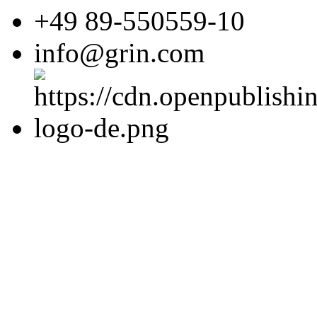
GRIN Verlag GmbH
Nymphenburger Str. 8
80636
Munich, Deutschland
+49 89-550559-0
+49 89-550559-10
info@grin.com