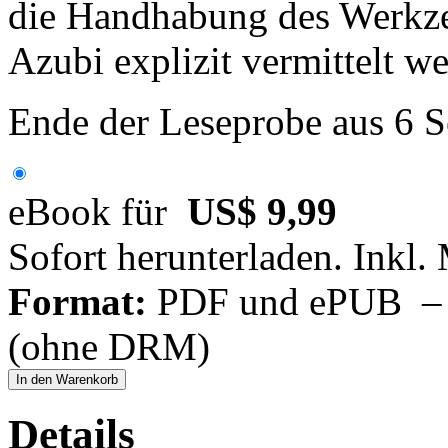
die Handhabung des Werkze
Azubi explizit vermittelt w
Ende der Leseprobe aus 6 S
eBook für
US$ 9,99
Sofort herunterladen. Inkl.
Format:
PDF und ePUB – fü
(ohne DRM)
In den Warenkorb
Details