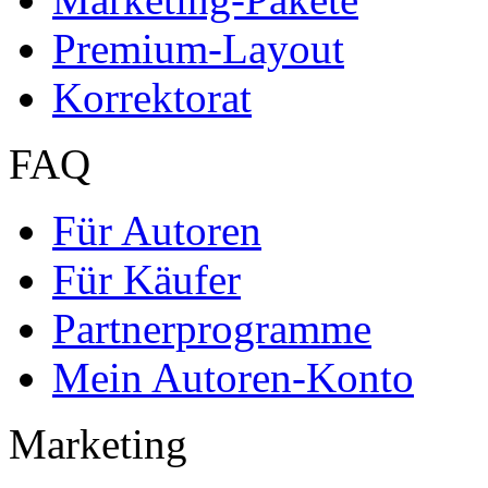
Services für Verlage, H
Premium Services
Premium-Cover
EPUB-Konvertierung
Marketing-Pakete
Premium-Layout
Korrektorat
FAQ
Für Autoren