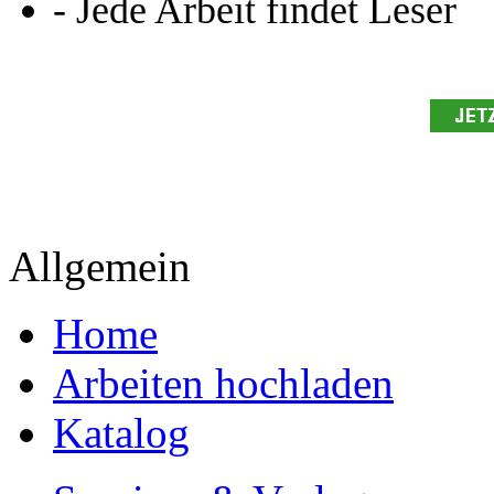
- Publikation als E-Book u
- Hohes Honorar auf die Ve
- Für Sie komplett kostenlo
- Es dauert nur 5 Minuten
- Jede Arbeit findet Leser