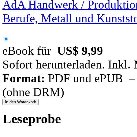
AdA Handwerk / Produktio
Berufe, Metall und Kunstst
eBook für
US$ 9,99
Sofort herunterladen. Inkl.
Format:
PDF und ePUB – fü
(ohne DRM)
In den Warenkorb
Leseprobe