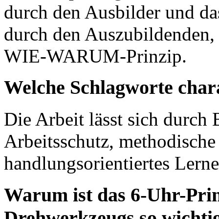
durch den Ausbilder und d
durch den Auszubildenden,
WIE-WARUM-Prinzip.
Welche Schlagworte char
Die Arbeit lässt sich durch
Arbeitsschutz, methodisch
handlungsorientiertes Lerne
Warum ist das 6-Uhr-Prinz
Drehwerkzeugs so wichti