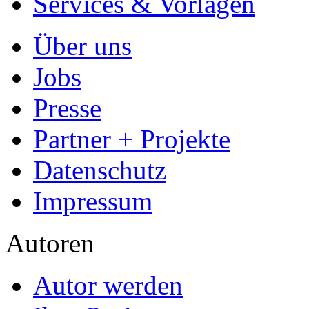
Allgemein
Home
Arbeiten hochladen
Katalog
Services & Vorlagen
Über uns
Jobs
Presse
Partner + Projekte