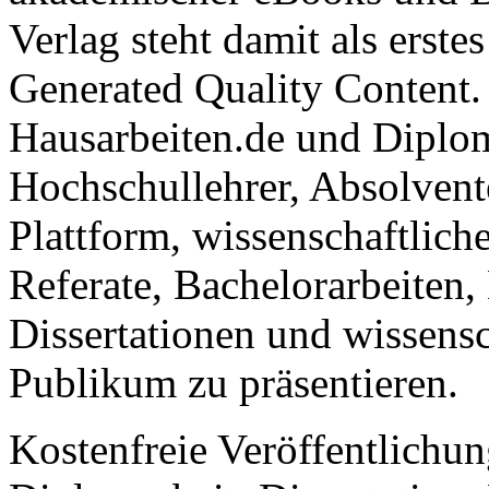
AGB
Open Publishing
Über GRIN
Der GRIN Verlag hat sich se
akademischer eBooks und B
Verlag steht damit als erst
Generated Quality Content.
Hausarbeiten.de und Diplom
Hochschullehrer, Absolvent
Plattform, wissenschaftlich