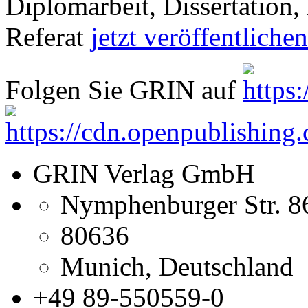
Referate, Bachelorarbeiten,
Dissertationen und wissensc
Publikum zu präsentieren.
Kostenfreie Veröffentlichun
Diplomarbeit, Dissertation, 
Referat
jetzt veröffentlichen
Folgen Sie GRIN auf