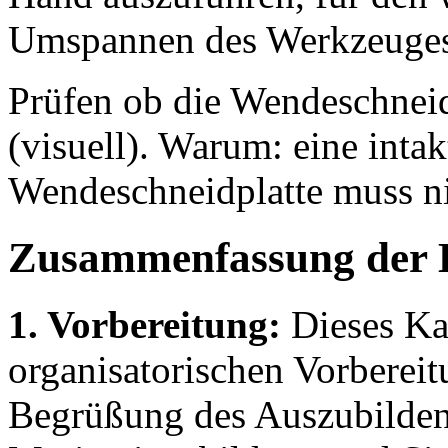
Umspannen des Werkzeuges
Prüfen ob die Wendeschneid
(visuell). Warum: eine intak
Wendeschneidplatte muss ni
Zusammenfassung der 
1. Vorbereitung:
Dieses Kap
organisatorischen Vorbereit
Begrüßung des Auszubilden