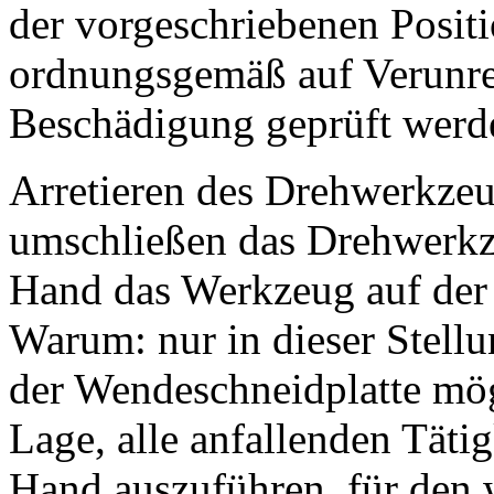
der vorgeschriebenen Positi
ordnungsgemäß auf Verunre
Beschädigung geprüft werd
Arretieren des Drehwerkzeu
umschließen das Drehwerkze
Hand das Werkzeug auf der 
Warum: nur in dieser Stellu
der Wendeschneidplatte mögl
Lage, alle anfallenden Tätig
Hand auszuführen, für den w