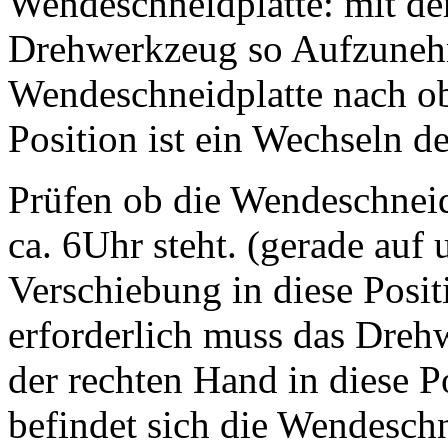
Wendeschneidplatte: mit der
Drehwerkzeug so Aufzunehm
Wendeschneidplatte nach ob
Position ist ein Wechseln d
Prüfen ob die Wendeschnei
ca. 6Uhr steht. (gerade auf u
Verschiebung in diese Posit
erforderlich muss das Dreh
der rechten Hand in diese 
befindet sich die Wendesch