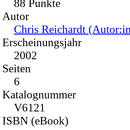
88 Punkte
Autor
Chris Reichardt (Autor:i
Erscheinungsjahr
2002
Seiten
6
Katalognummer
V6121
ISBN (eBook)