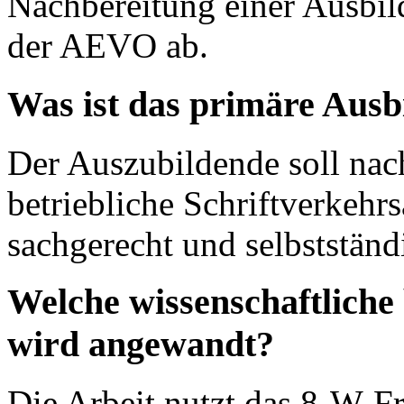
Nachbereitung einer Ausbil
der AEVO ab.
Was ist das primäre Ausb
Der Auszubildende soll nach
betriebliche Schriftverkehrs
sachgerecht und selbstständi
Welche wissenschaftliche
wird angewandt?
Die Arbeit nutzt das 8-W-F