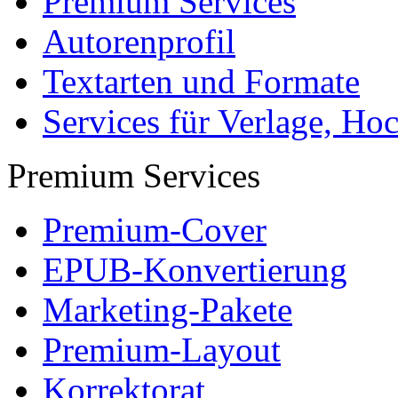
Partner + Projekte
Datenschutz
Impressum
Autoren
Autor werden
Ihre Optionen
Vertriebskanäle
Premium Services
Autorenprofil