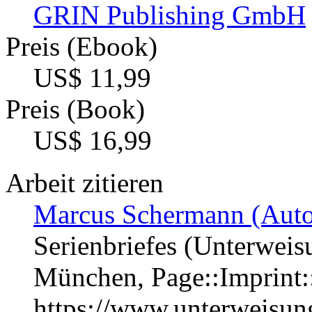
GRIN Publishing GmbH
Preis (Ebook)
US$ 11,99
Preis (Book)
US$ 16,99
Arbeit zitieren
Marcus Schermann (Auto
Serienbriefes (Unterweis
München, Page::Imprint
https://www.unterweisu