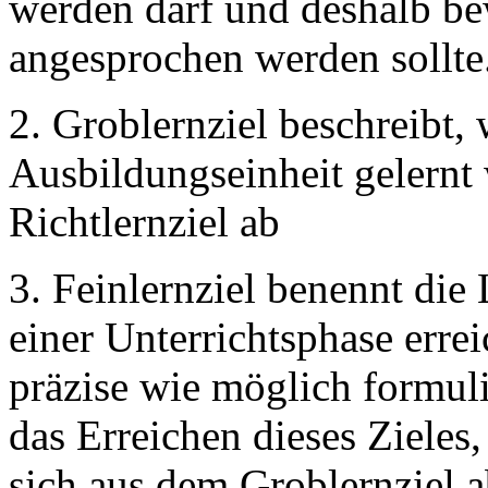
werden darf und deshalb b
angesprochen werden sollte
2. Groblernziel beschreibt, 
Ausbildungseinheit gelernt 
Richtlernziel ab
3. Feinlernziel benennt die 
einer Unterrichtsphase erre
präzise wie möglich formuli
das Erreichen dieses Zieles,
sich aus dem Groblernziel 