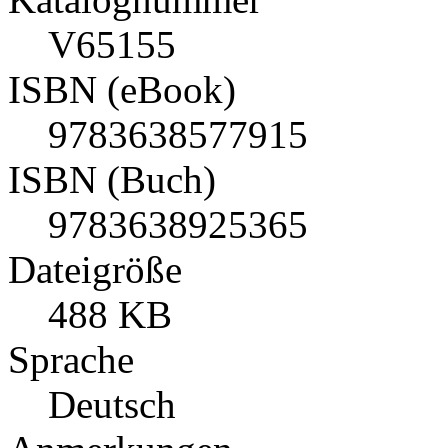
V65155
ISBN (eBook)
9783638577915
ISBN (Buch)
9783638925365
Dateigröße
488 KB
Sprache
Deutsch