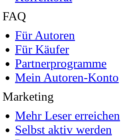
Textarten und Formate
Services für Verlage, H
Premium Services
Premium-Cover
EPUB-Konvertierung
Marketing-Pakete
Premium-Layout
Korrektorat
FAQ