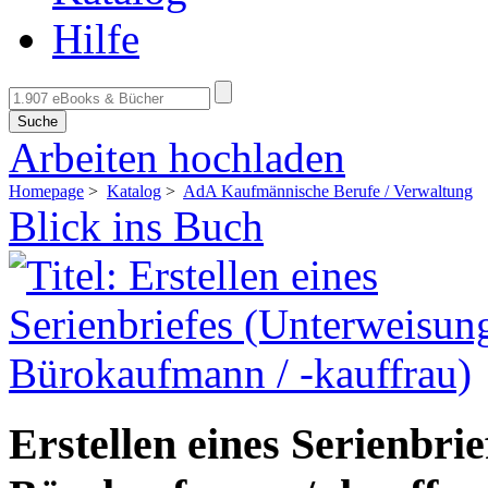
Hilfe
Suche
Arbeiten hochladen
Homepage
>
Katalog
>
AdA Kaufmännische Berufe / Verwaltung
Blick ins Buch
Erstellen eines Serienbri