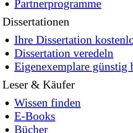
Für Autoren
Für Käufer
Partnerprogramme
Mein Autoren-Konto
Marketing
Mehr Leser erreichen
Selbst aktiv werden
Partnerprogramme
Dissertationen