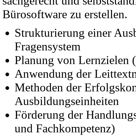
sachgerecht und selbststä
Bürosoftware zu erstellen.
Strukturierung einer Au
Fragensystem
Planung von Lernzielen (
Anwendung der Leittextm
Methoden der Erfolgskon
Ausbildungseinheiten
Förderung der Handlung
und Fachkompetenz)