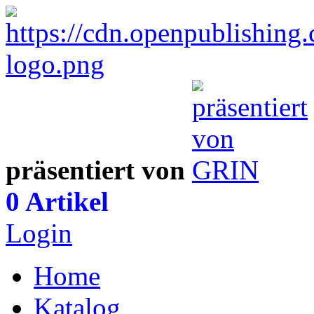
präsentiert von
0 Artikel
Login
Home
Katalog