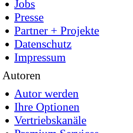
Allgemein
Home
Arbeiten hochladen
Katalog
Services & Vorlagen
Über uns
Jobs
Presse