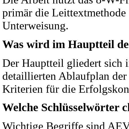
primär die Leittextmethode
Unterweisung.
Was wird im Hauptteil de
Der Hauptteil gliedert sich
detaillierten Ablaufplan de
Kriterien für die Erfolgsko
Welche Schlüsselwörter c
Wichtige Begriffe sind AEV