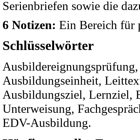
Serienbriefen sowie die da
6 Notizen:
Ein Bereich für
Schlüsselwörter
Ausbildereignungsprüfung,
Ausbildungseinheit, Leitt
Ausbildungsziel, Lernziel,
Unterweisung, Fachgespräc
EDV-Ausbildung.