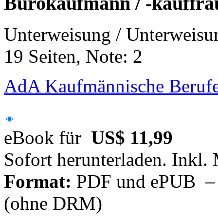
Bürokaufmann / -kauffra
Unterweisung / Unterweisu
19 Seiten, Note: 2
AdA Kaufmännische Berufe
eBook für
US$ 11,99
Sofort herunterladen. Inkl.
Format:
PDF und ePUB – fü
(ohne DRM)