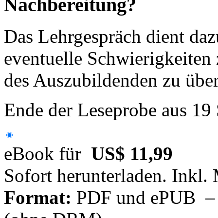
Nachbereitung?
Das Lehrgespräch dient dazu
eventuelle Schwierigkeiten 
des Auszubildenden zu über
Ende der Leseprobe aus 19
eBook für
US$ 11,99
Sofort herunterladen. Inkl.
Format:
PDF und ePUB – fü