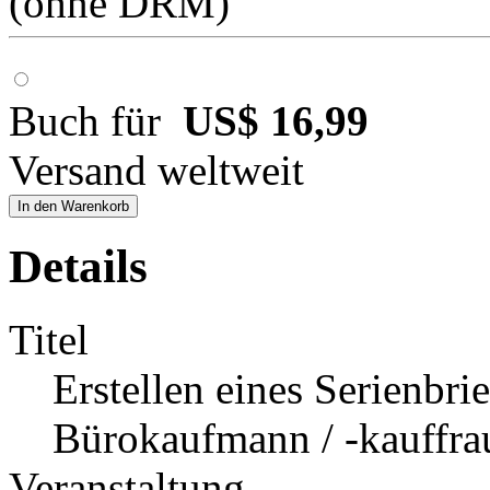
(ohne DRM)
Buch für
US$ 16,99
Versand weltweit
In den Warenkorb
Details
Titel
Erstellen eines Serienbri
Bürokaufmann / -kauffra
Veranstaltung