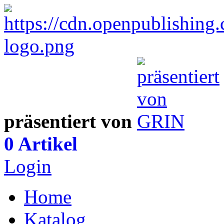
präsentiert von
0 Artikel
Login
Home
Katalog