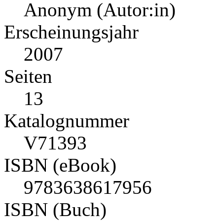
Anonym (Autor:in)
Erscheinungsjahr
2007
Seiten
13
Katalognummer
V71393
ISBN (eBook)
9783638617956
ISBN (Buch)