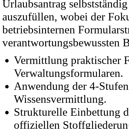
Urlaubsantrag selbstständ
auszufüllen, wobei der Fok
betriebsinternen Formularst
verantwortungsbewussten Be
Vermittlung praktischer 
Verwaltungsformularen.
Anwendung der 4-Stufen-
Wissensvermittlung.
Strukturelle Einbettung 
offiziellen Stoffgliederu