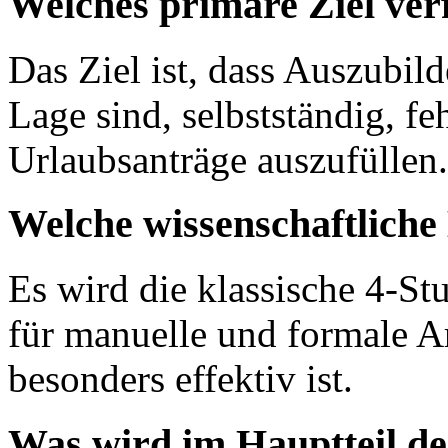
Welches primäre Ziel ver
Das Ziel ist, dass Auszubild
Lage sind, selbstständig, fe
Urlaubsanträge auszufüllen.
Welche wissenschaftlich
Es wird die klassische 4-S
für manuelle und formale A
besonders effektiv ist.
Was wird im Hauptteil de