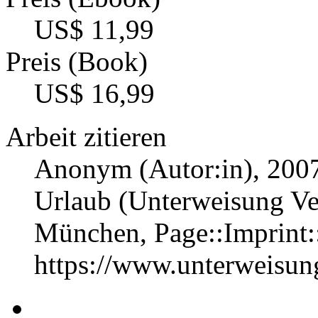
US$ 11,99
Preis (Book)
US$ 16,99
Arbeit zitieren
Anonym (Autor:in)
, 200
Urlaub (Unterweisung Ver
München, Page::Imprint
https://www.unterweisu