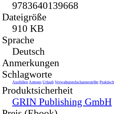
9783640139668
Dateigröße
910 KB
Sprache
Deutsch
Anmerkungen
Schlagworte
Ausfüllen
Antrags
Urlaub
Verwaltungsfachangestellte
Praktisc
Produktsicherheit
GRIN Publishing GmbH
Preis (Ebook)