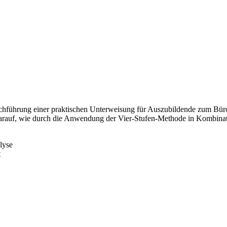
 Durchführung einer praktischen Unterweisung für Auszubildende zum B
rauf, wie durch die Anwendung der Vier-Stufen-Methode in Kombination
lyse
t