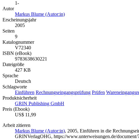
1-
Autor
Markus Blume (Autor:in)
Erscheinungsjahr
2005
Seiten
9
Katalognummer
V72340
ISBN (eBook)
9783638630221
Dateigröße
427 KB
Sprache
Deutsch
Schlagworte
Einführen
Rechnungseingangsprüfung
Prüfen
Wareneingangsr
Produktsicherheit
GRIN Publishing GmbH
Preis (Ebook)
US$ 11,99
Arbeit zitieren
Markus Blume (Autor:in)
, 2005, Einführen in die Rechnungse
GRINVerlagOHG, https://www.unterweisungen.de/document/