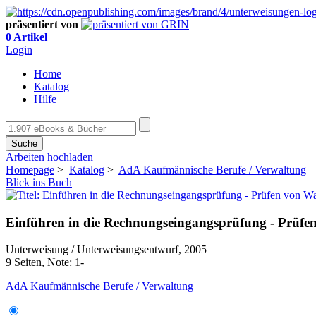
präsentiert von
0 Artikel
Login
Home
Katalog
Hilfe
Suche
Arbeiten hochladen
Homepage
>
Katalog
>
AdA Kaufmännische Berufe / Verwaltung
Blick ins Buch
Einführen in die Rechnungseingangsprüfung - Prüf
Unterweisung / Unterweisungsentwurf, 2005
9 Seiten, Note: 1-
AdA Kaufmännische Berufe / Verwaltung