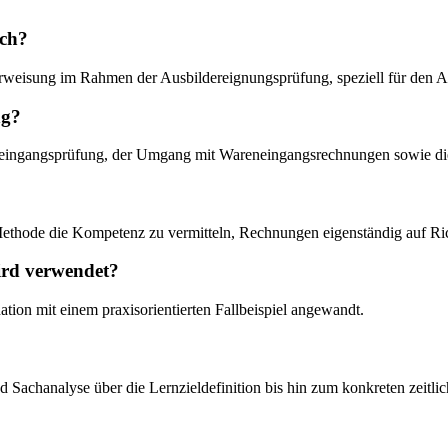
ich?
Unterweisung im Rahmen der Ausbildereignungsprüfung, speziell für de
ng?
eingangsprüfung, der Umgang mit Wareneingangsrechnungen sowie die 
ethode die Kompetenz zu vermitteln, Rechnungen eigenständig auf Ric
ird verwendet?
ion mit einem praxisorientierten Fallbeispiel angewandt.
nd Sachanalyse über die Lernzieldefinition bis hin zum konkreten zeitli