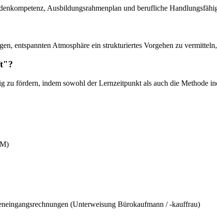
hodenkompetenz, Ausbildungsrahmenplan und berufliche Handlungsfähig
n, entspannten Atmosphäre ein strukturiertes Vorgehen zu vermitteln,
ft"?
tig zu fördern, indem sowohl der Lernzeitpunkt als auch die Methode i
RM)
eneingangsrechnungen (Unterweisung Bürokaufmann / -kauffrau)