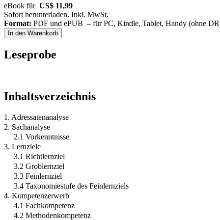
eBook für
US$ 11,99
Sofort herunterladen. Inkl. MwSt.
Format:
PDF und ePUB – für PC, Kindle, Tablet, Handy (ohne D
In den Warenkorb
Leseprobe
Inhaltsverzeichnis
1. Adressatenanalyse
2. Sachanalyse
2.1 Vorkenntnisse
3. Lernziele
3.1 Richtlernziel
3.2 Groblernziel
3.3 Feinlernziel
3.4 Taxonomiestufe des Feinlernziels
4. Kompetenzerwerb
4.1 Fachkompetenz
4.2 Methodenkompetenz