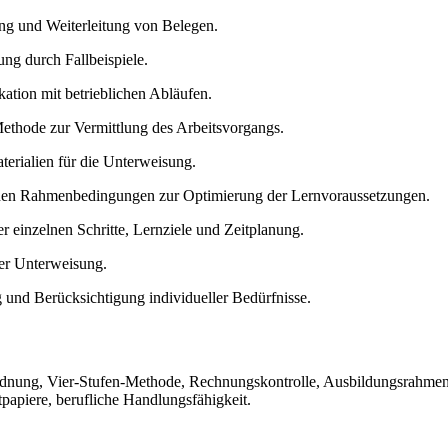
ng und Weiterleitung von Belegen.
ng durch Fallbeispiele.
ation mit betrieblichen Abläufen.
thode zur Vermittlung des Arbeitsvorgangs.
erialien für die Unterweisung.
chen Rahmenbedingungen zur Optimierung der Lernvoraussetzungen.
der einzelnen Schritte, Lernziele und Zeitplanung.
der Unterweisung.
g und Berücksichtigung individueller Bedürfnisse.
ung, Vier-Stufen-Methode, Rechnungskontrolle, Ausbildungsrahmenpl
papiere, berufliche Handlungsfähigkeit.