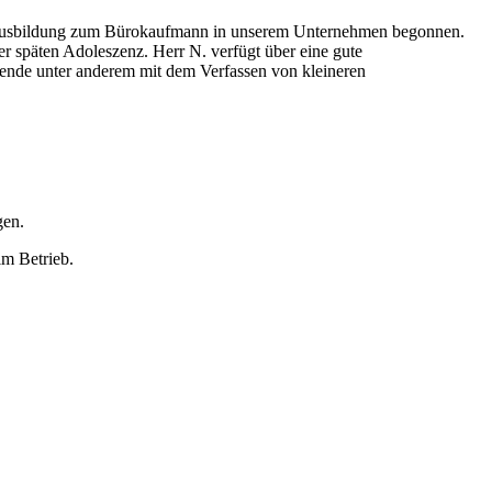
ine Ausbildung zum Bürokaufmann in unserem Unternehmen begonnen.
r späten Adoleszenz. Herr N. verfügt über eine gute
ldende unter anderem mit dem Verfassen von kleineren
gen.
m Betrieb.