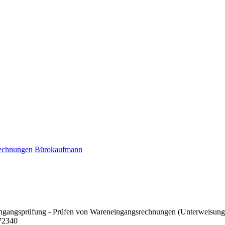
echnungen
Bürokaufmann
ingangsprüfung - Prüfen von Wareneingangsrechnungen (Unterweisung 
72340