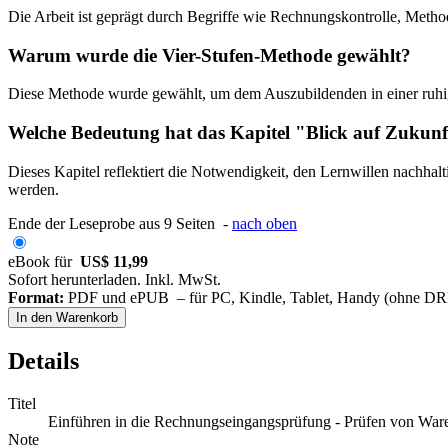
Die Arbeit ist geprägt durch Begriffe wie Rechnungskontrolle, Met
Warum wurde die Vier-Stufen-Methode gewählt?
Diese Methode wurde gewählt, um dem Auszubildenden in einer ruhige
Welche Bedeutung hat das Kapitel "Blick auf Zukun
Dieses Kapitel reflektiert die Notwendigkeit, den Lernwillen nachhal
werden.
Ende der Leseprobe aus 9 Seiten -
nach oben
eBook für
US$ 11,99
Sofort herunterladen. Inkl. MwSt.
Format:
PDF und ePUB – für PC, Kindle, Tablet, Handy (ohne D
In den Warenkorb
Details
Titel
Einführen in die Rechnungseingangsprüfung - Prüfen von War
Note