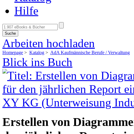
Hilfe
Suche
Arbeiten hochladen
Homepage
>
Katalog
>
AdA Kaufmännische Berufe / Verwaltung
Blick ins Buch
Erstellen von Diagrammen