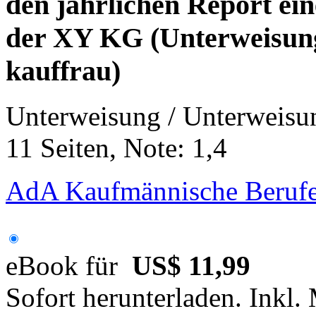
den jährlichen Report ei
der XY KG (Unterweisung
kauffrau)
Unterweisung / Unterweisu
11 Seiten, Note: 1,4
AdA Kaufmännische Berufe
eBook für
US$ 11,99
Sofort herunterladen. Inkl.