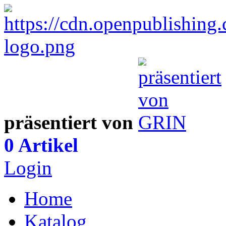
präsentiert von
0 Artikel
Login
Home
Katalog