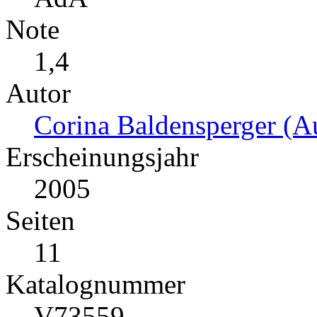
Note
1,4
Autor
Corina Baldensperger (Au
Erscheinungsjahr
2005
Seiten
11
Katalognummer
V73559