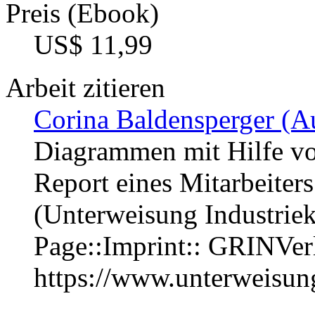
Preis (Ebook)
US$ 11,99
Arbeit zitieren
Corina Baldensperger (Au
Diagrammen mit Hilfe vo
Report eines Mitarbeite
(Unterweisung Industrie
Page::Imprint:: GRINVe
https://www.unterweisu