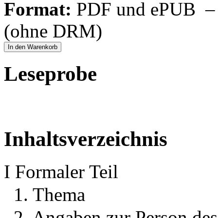
Format:
PDF und ePUB – fü
(ohne DRM)
In den Warenkorb
Leseprobe
Inhaltsverzeichnis
I Formaler Teil
1. Thema
2. Angaben zur Person de