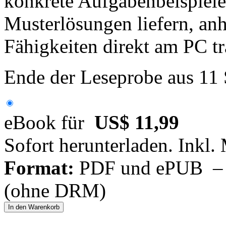
konkrete Aufgabenbeispiele
Musterlösungen liefern, an
Fähigkeiten direkt am PC tr
Ende der Leseprobe aus 11
eBook für
US$ 11,99
Sofort herunterladen. Inkl.
Format:
PDF und ePUB – fü
(ohne DRM)
In den Warenkorb