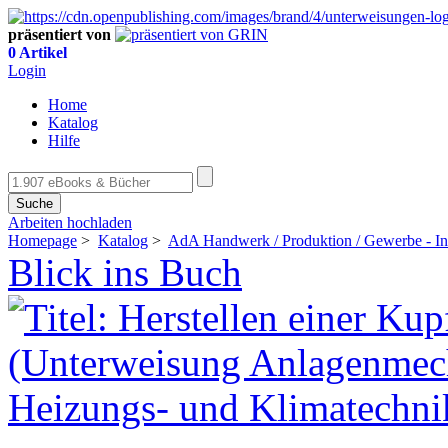
präsentiert von
0 Artikel
Login
Home
Katalog
Hilfe
Suche
Arbeiten hochladen
Homepage
>
Katalog
>
AdA Handwerk / Produktion / Gewerbe - Ins
Blick ins Buch