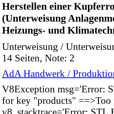
Herstellen einer Kupferr
(Unterweisung Anlagenmec
Heizungs- und Klimatech
Unterweisung / Unterweisu
14 Seiten, Note: 2
AdA Handwerk / Produktion 
V8Exception msg='Error: S
for key "products" ==>Too
v8_stacktrace='Error: STL 