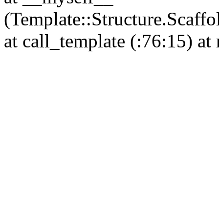
(Template::Structure.Scaffo
at call_template (
:76:15) at 