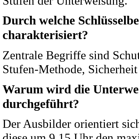
Stufen der Unterweisung.
Durch welche Schlüsselbeg
charakterisiert?
Zentrale Begriffe sind Schu
Stufen-Methode, Sicherheit
Warum wird die Unterwei
durchgeführt?
Der Ausbilder orientiert si
diese um 9.15 Uhr den maxi