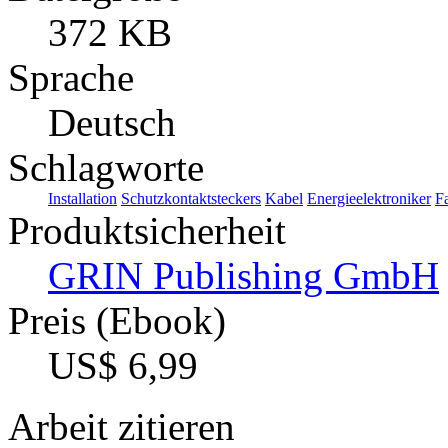
372 KB
Sprache
Deutsch
Schlagworte
Installation
Schutzkontaktsteckers
Kabel
Energieelektroniker
F
Produktsicherheit
GRIN Publishing GmbH
Preis (Ebook)
US$ 6,99
Arbeit zitieren