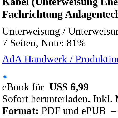
Kabel (Unterweisung Energ
Fachrichtung Anlagentec
Unterweisung / Unterweisu
7 Seiten, Note: 81%
AdA Handwerk / Produktion
eBook für
US$ 6,99
Sofort herunterladen. Inkl.
Format:
PDF und ePUB – fü