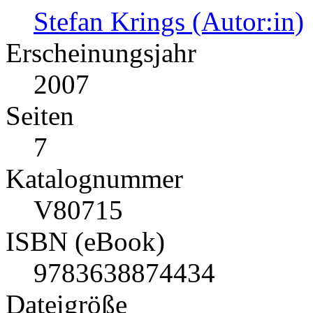
Stefan Krings (Autor:in)
Erscheinungsjahr
2007
Seiten
7
Katalognummer
V80715
ISBN (eBook)
9783638874434
Dateigröße