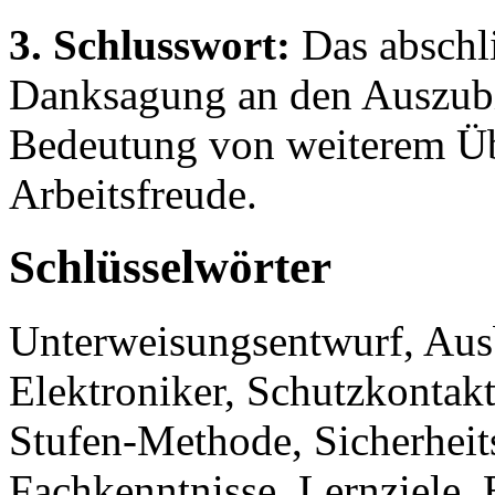
3. Schlusswort:
Das abschli
Danksagung an den Auszubi
Bedeutung von weiterem Übe
Arbeitsfreude.
Schlüsselwörter
Unterweisungsentwurf, Aus
Elektroniker, Schutzkontak
Stufen-Methode, Sicherheit
Fachkenntnisse, Lernziele, 