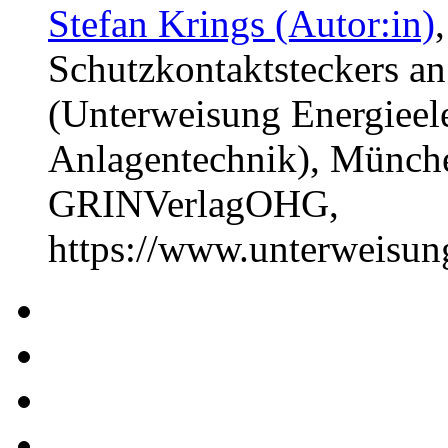
Stefan Krings (Autor:in)
Schutzkontaktsteckers an 
(Unterweisung Energieele
Anlagentechnik), Münche
GRINVerlagOHG,
https://www.unterweisu