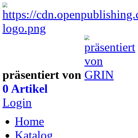
präsentiert von
0 Artikel
Login
Home
Katalog