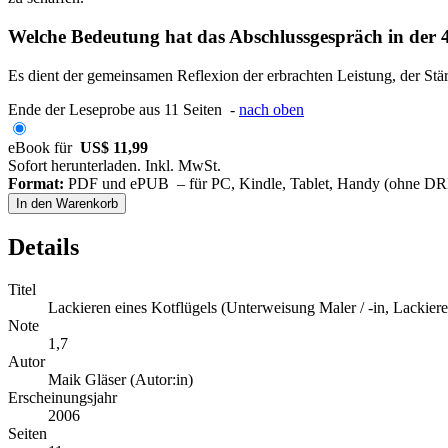
Welche Bedeutung hat das Abschlussgespräch in der 4
Es dient der gemeinsamen Reflexion der erbrachten Leistung, der Stä
Ende der Leseprobe aus 11 Seiten -
nach oben
eBook für
US$ 11,99
Sofort herunterladen. Inkl. MwSt.
Format:
PDF und ePUB – für PC, Kindle, Tablet, Handy (ohne D
In den Warenkorb
Details
Titel
Lackieren eines Kotflügels (Unterweisung Maler / -in, Lackierer
Note
1,7
Autor
Maik Gläser (Autor:in)
Erscheinungsjahr
2006
Seiten