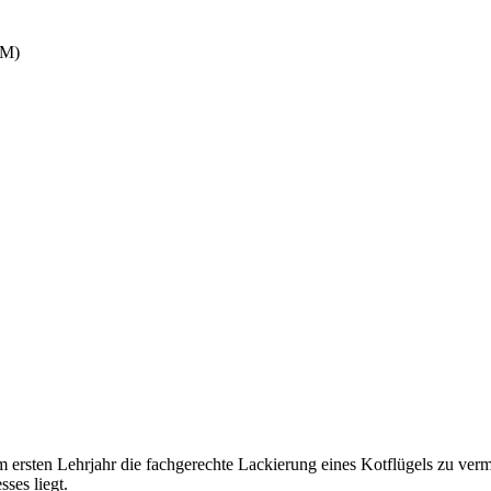
RM)
 ersten Lehrjahr die fachgerechte Lackierung eines Kotflügels zu vermi
ses liegt.