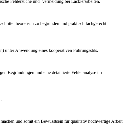
sche Fehlersuche und -vermeidung bei Lackierarbeiten.
schritte theoretisch zu begründen und praktisch fachgerecht
n) unter Anwendung eines kooperativen Führungsstils.
igen Begründungen und eine detaillierte Fehleranalyse im
.
machen und somit ein Bewusstsein für qualitativ hochwertige Arbeit