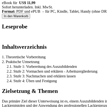
eBook für
US$ 11,99
Sofort herunterladen. Inkl. MwSt.
Format:
PDF und ePUB – für PC, Kindle, Tablet, Handy (ohne D
In den Warenkorb
Leseprobe
Inhaltsverzeichnis
1. Theoretische Vorbereitung
2. Praktische Umsetzung
2.1. Stufe 1: Vorbereitung des Auszubildenden
2.2. Stufe 2: Vormachen und erklären - Arbeitszergliederung
2.3. Stufe 3: Nachmachen und erklären lassen
2.4. Stufe 4: Üben und Festigung
Zielsetzung & Themen
Das primäre Ziel dieser Unterweisung ist es, einem Auszubildenden im
Lackierpistolen und der Anwendung des professionellen Lackierprozes