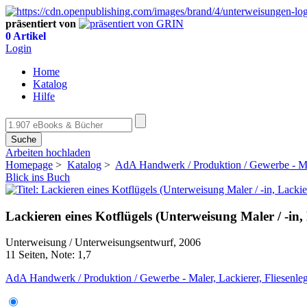
präsentiert von
0 Artikel
Login
Home
Katalog
Hilfe
Suche
Arbeiten hochladen
Homepage
>
Katalog
>
AdA Handwerk / Produktion / Gewerbe - Mal
Blick ins Buch
Lackieren eines Kotflügels (Unterweisung Maler / -in, 
Unterweisung / Unterweisungsentwurf, 2006
11 Seiten, Note: 1,7
AdA Handwerk / Produktion / Gewerbe - Maler, Lackierer, Fliesenle