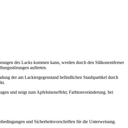
gsstörungen des Lacks kommen kann, werden durch den Silikonentferner
aftungsstörungen auftreten.
ndung der am Lackiergegenstand befindlichen Staubpartikel durch
kt.
etragen und neigt zum Apfelsineneffekt; Farbtonveränderung. bei
bedingungen und Sicherheitsvorschriften für die Unterweisung.