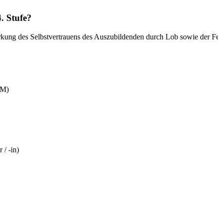
. Stufe?
rkung des Selbstvertrauens des Auszubildenden durch Lob sowie der Fe
RM)
 / -in)