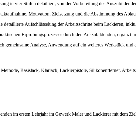
sung in vier Stufen detailliert, von der Vorbereitung des Auszubildend
taktaufnahme, Motivation, Zielsetzung und die Abstimmung des Ablauf
e detaillierte Aufschlüsselung der Arbeitsschritte beim Lackieren, in
raktischen Erprobungsprozesses durch den Auszubildenden, ergänzt um
ch gemeinsame Analyse, Anwendung auf ein weiteres Werkstück und e
Methode, Basislack, Klarlack, Lackierpistole, Silikonentferner, Arbeits
enden im ersten Lehrjahr im Gewerk Maler und Lackierer mit dem Ziel,