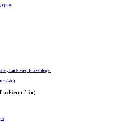
er, Lackierer, Fliesenleger
Lackierer / -in)
ger