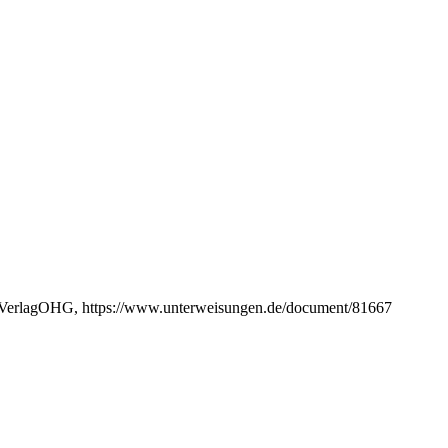
GRINVerlagOHG, https://www.unterweisungen.de/document/81667