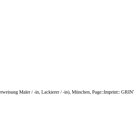
terweisung Maler / -in, Lackierer / -in), München, Page::Imprint:: 