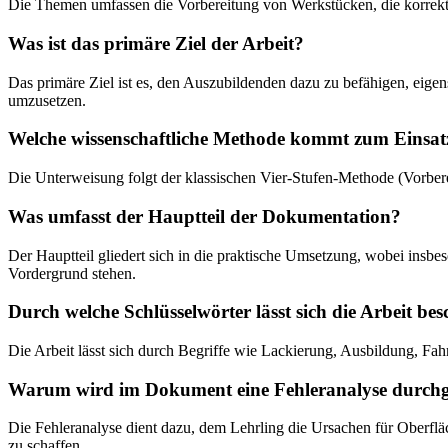
Die Themen umfassen die Vorbereitung von Werkstücken, die korrekt
Was ist das primäre Ziel der Arbeit?
Das primäre Ziel ist es, den Auszubildenden dazu zu befähigen, eigen
umzusetzen.
Welche wissenschaftliche Methode kommt zum Einsat
Die Unterweisung folgt der klassischen Vier-Stufen-Methode (Vorbe
Was umfasst der Hauptteil der Dokumentation?
Der Hauptteil gliedert sich in die praktische Umsetzung, wobei insbe
Vordergrund stehen.
Durch welche Schlüsselwörter lässt sich die Arbeit be
Die Arbeit lässt sich durch Begriffe wie Lackierung, Ausbildung, Fah
Warum wird im Dokument eine Fehleranalyse durchg
Die Fehleranalyse dient dazu, dem Lehrling die Ursachen für Oberfl
zu schaffen.