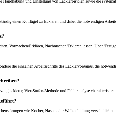
e Handhabung und Einstellung von Lackierpistolen sowie die systemati
ständig einen Kotflügel zu lackieren und dabei die notwendigen Arbeits
z?
reiten, Vormachen/Erklären, Nachmachen/Erklären lassen, Üben/Festige
sondere die einzelnen Arbeitsschritte des Lackiervorgangs, die notwend
schreiben?
rzeuglackierer, Vier-Stufen-Methode und Fehleranalyse charakterisieren
eführt?
ächenstörungen wie Kocher, Nasen oder Wolkenbildung verständlich zu 