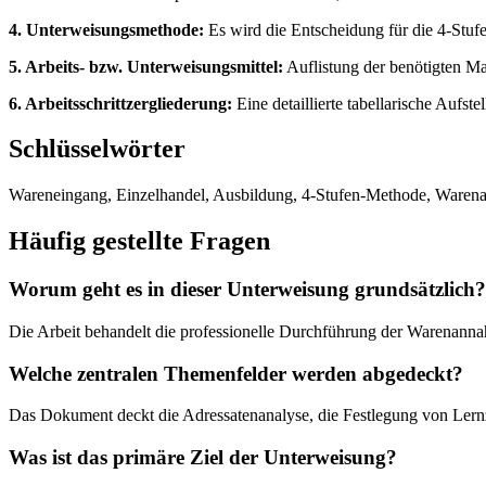
4. Unterweisungsmethode:
Es wird die Entscheidung für die 4-Stuf
5. Arbeits- bzw. Unterweisungsmittel:
Auflistung der benötigten Ma
6. Arbeitsschrittzergliederung:
Eine detaillierte tabellarische Aufste
Schlüsselwörter
Wareneingang, Einzelhandel, Ausbildung, 4-Stufen-Methode, Warenan
Häufig gestellte Fragen
Worum geht es in dieser Unterweisung grundsätzlich?
Die Arbeit behandelt die professionelle Durchführung der Warenannah
Welche zentralen Themenfelder werden abgedeckt?
Das Dokument deckt die Adressatenanalyse, die Festlegung von Lern
Was ist das primäre Ziel der Unterweisung?