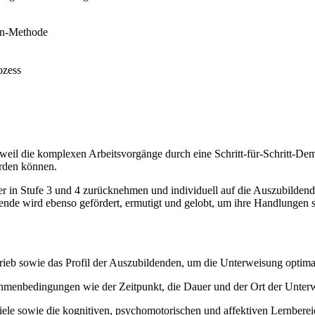
fen-Methode
ozess
weil die komplexen Arbeitsvorgänge durch eine Schritt-für-Schritt-Demo
erden können.
lder in Stufe 3 und 4 zurücknehmen und individuell auf die Auszubilde
ldende wird ebenso gefördert, ermutigt und gelobt, um ihre Handlungen s
rieb sowie das Profil der Auszubildenden, um die Unterweisung optima
hmenbedingungen wie der Zeitpunkt, die Dauer und der Ort der Unterwe
ziele sowie die kognitiven, psychomotorischen und affektiven Lernberei