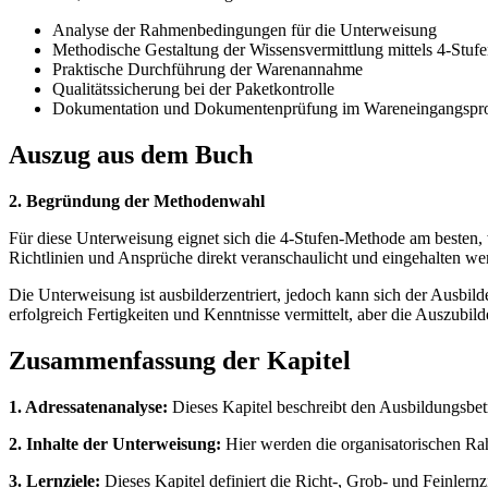
Analyse der Rahmenbedingungen für die Unterweisung
Methodische Gestaltung der Wissensvermittlung mittels 4-Stu
Praktische Durchführung der Warenannahme
Qualitätssicherung bei der Paketkontrolle
Dokumentation und Dokumentenprüfung im Wareneingangspr
Auszug aus dem Buch
2. Begründung der Methodenwahl
Für diese Unterweisung eignet sich die 4-Stufen-Methode am besten, 
Richtlinien und Ansprüche direkt veranschaulicht und eingehalten w
Die Unterweisung ist ausbilderzentriert, jedoch kann sich der Ausbi
erfolgreich Fertigkeiten und Kenntnisse vermittelt, aber die Auszubi
Zusammenfassung der Kapitel
1. Adressatenanalyse:
Dieses Kapitel beschreibt den Ausbildungsbet
2. Inhalte der Unterweisung:
Hier werden die organisatorischen Ra
3. Lernziele:
Dieses Kapitel definiert die Richt-, Grob- und Feinlern