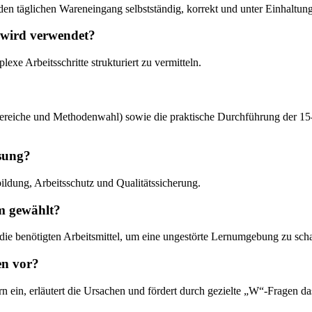
n täglichen Wareneingang selbstständig, korrekt und unter Einhaltung al
 wird verwendet?
e Arbeitsschritte strukturiert zu vermitteln.
elbereiche und Methodenwahl) sowie die praktische Durchführung der 15
isung?
ldung, Arbeitsschutz und Qualitätssicherung.
m gewählt?
ie benötigten Arbeitsmittel, um eine ungestörte Lernumgebung zu schaf
en vor?
ern ein, erläutert die Ursachen und fördert durch gezielte „W“-Fragen 