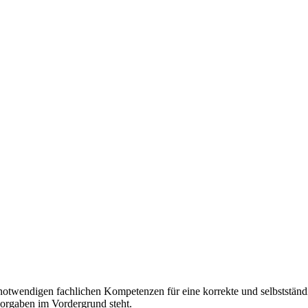
e notwendigen fachlichen Kompetenzen für eine korrekte und selbststä
svorgaben im Vordergrund steht.