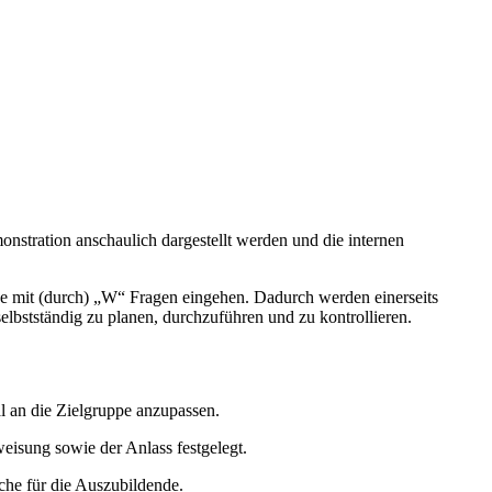
nstration anschaulich dargestellt werden und die internen
nde mit (durch) „W“ Fragen eingehen. Dadurch werden einerseits
elbstständig zu planen, durchzuführen und zu kontrollieren.
l an die Zielgruppe anzupassen.
isung sowie der Anlass festgelegt.
che für die Auszubildende.