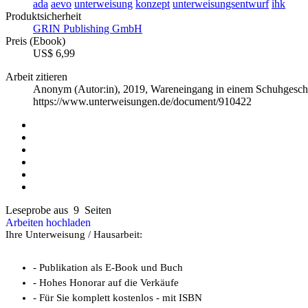
ada
aevo
unterweisung
konzept
unterweisungsentwurf
ihk
Produktsicherheit
GRIN Publishing GmbH
Preis (Ebook)
US$ 6,99
Arbeit zitieren
Anonym (Autor:in)
, 2019, Wareneingang in einem Schuhgesc
https://www.unterweisungen.de/document/910422
Leseprobe aus 9 Seiten
Arbeiten hochladen
Ihre Unterweisung / Hausarbeit:
- Publikation als E-Book und Buch
- Hohes Honorar auf die Verkäufe
- Für Sie komplett kostenlos - mit ISBN