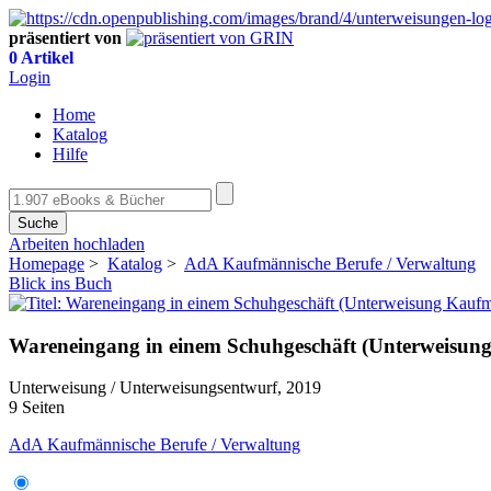
präsentiert von
0 Artikel
Login
Home
Katalog
Hilfe
Suche
Arbeiten hochladen
Homepage
>
Katalog
>
AdA Kaufmännische Berufe / Verwaltung
Blick ins Buch
Wareneingang in einem Schuhgeschäft (Unterweisun
Unterweisung / Unterweisungsentwurf, 2019
9 Seiten
AdA Kaufmännische Berufe / Verwaltung