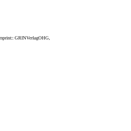
:Imprint:: GRINVerlagOHG,