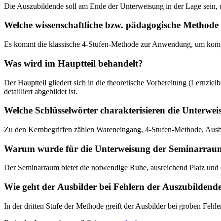
Die Auszubildende soll am Ende der Unterweisung in der Lage sein, de
Welche wissenschaftliche bzw. pädagogische Methode
Es kommt die klassische 4-Stufen-Methode zur Anwendung, um komplex
Was wird im Hauptteil behandelt?
Der Hauptteil gliedert sich in die theoretische Vorbereitung (Lernzi
detailliert abgebildet ist.
Welche Schlüsselwörter charakterisieren die Unterwe
Zu den Kernbegriffen zählen Wareneingang, 4-Stufen-Methode, Ausbi
Warum wurde für die Unterweisung der Seminarrau
Der Seminarraum bietet die notwendige Ruhe, ausreichend Platz und d
Wie geht der Ausbilder bei Fehlern der Auszubildend
In der dritten Stufe der Methode greift der Ausbilder bei groben Fehl