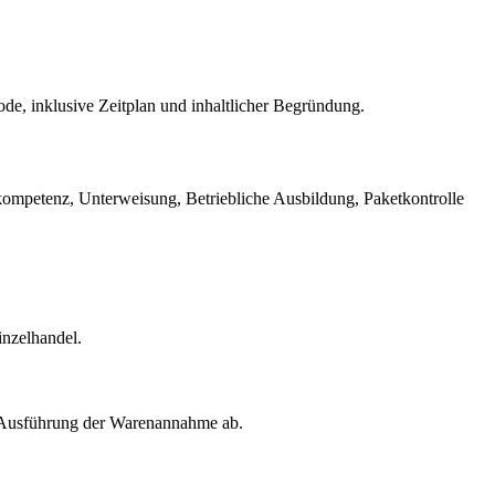
thode, inklusive Zeitplan und inhaltlicher Begründung.
ompetenz, Unterweisung, Betriebliche Ausbildung, Paketkontrolle
inzelhandel.
e Ausführung der Warenannahme ab.