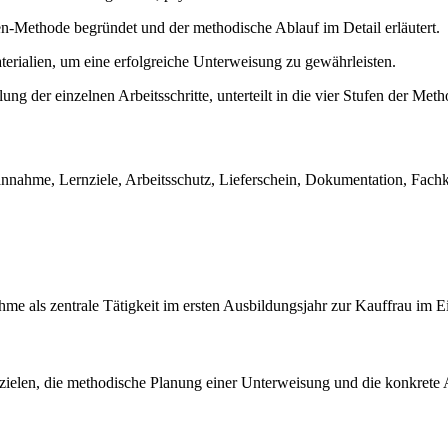
en-Methode begründet und der methodische Ablauf im Detail erläutert.
terialien, um eine erfolgreiche Unterweisung zu gewährleisten.
llung der einzelnen Arbeitsschritte, unterteilt in die vier Stufen der Me
nahme, Lernziele, Arbeitsschutz, Lieferschein, Dokumentation, Fachk
me als zentrale Tätigkeit im ersten Ausbildungsjahr zur Kauffrau im E
zielen, die methodische Planung einer Unterweisung und die konkret