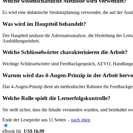
Welche wissenschaftliche Methode wird verwendet?
Es wird eine didaktische Strukturplanung verwendet, die auf der Ana
Was wird im Hauptteil behandelt?
Der Hauptteil umfasst die Adressatenanalyse, die Herleitung der Le
Ausbildungseinheit.
Welche Schlüsselwörter charakterisieren die Arbeit?
Wichtige Schlüsselwörter sind Feedbackgespräch, AEVO, Handlungs
Warum wird das 4-Augen-Prinzip in der Arbeit herv
Das 4-Augen-Prinzip dient als methodischer Rahmen für Feedbackgespr
Welche Rolle spielt die Lernerfolgskontrolle?
Sie stellt sicher, dass die Inhalte verstanden wurden, und beinhalte
Ende der Leseprobe aus 11 Seiten -
nach oben
eBook für
US$ 16,99