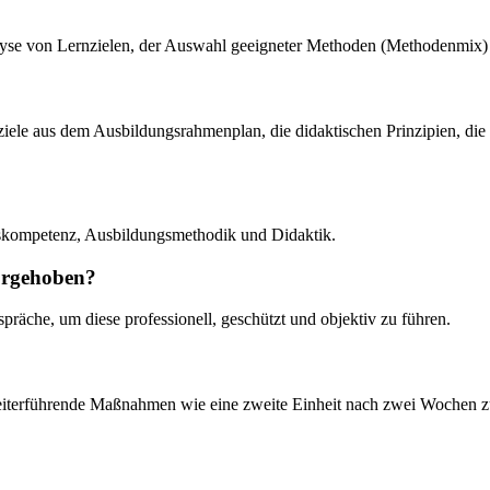
lyse von Lernzielen, der Auswahl geeigneter Methoden (Methodenmix) u
rnziele aus dem Ausbildungsrahmenplan, die didaktischen Prinzipien, d
kompetenz, Ausbildungsmethodik und Didaktik.
orgehoben?
äche, um diese professionell, geschützt und objektiv zu führen.
t weiterführende Maßnahmen wie eine zweite Einheit nach zwei Wochen z