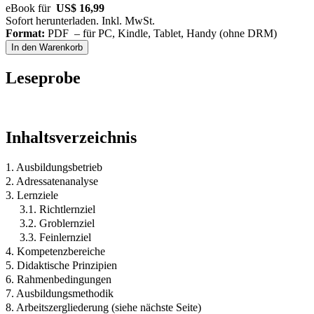
eBook für
US$ 16,99
Sofort herunterladen. Inkl. MwSt.
Format:
PDF – für PC, Kindle, Tablet, Handy (ohne DRM)
In den Warenkorb
Leseprobe
Inhaltsverzeichnis
1. Ausbildungsbetrieb
2. Adressatenanalyse
3. Lernziele
3.1. Richtlernziel
3.2. Groblernziel
3.3. Feinlernziel
4. Kompetenzbereiche
5. Didaktische Prinzipien
6. Rahmenbedingungen
7. Ausbildungsmethodik
8. Arbeitszergliederung (siehe nächste Seite)