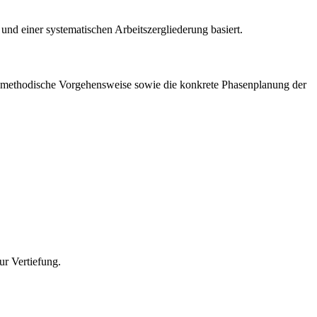
nd einer systematischen Arbeitszergliederung basiert.
ie methodische Vorgehensweise sowie die konkrete Phasenplanung der
ur Vertiefung.