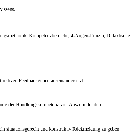
Wissens.
dungsmethodik, Kompetenzbereiche, 4-Augen-Prinzip, Didaktische
struktiven Feedbackgeben auseinandersetzt.
derung der Handlungskompetenz von Auszubildenden.
geln situationsgerecht und konstruktiv Rückmeldung zu geben.