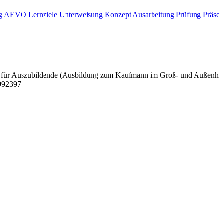
ung AEVO
Lernziele
Unterweisung
Konzept
Ausarbeitung
Prüfung
Präse
 für Auszubildende (Ausbildung zum Kaufmann im Groß- und Außenhan
992397