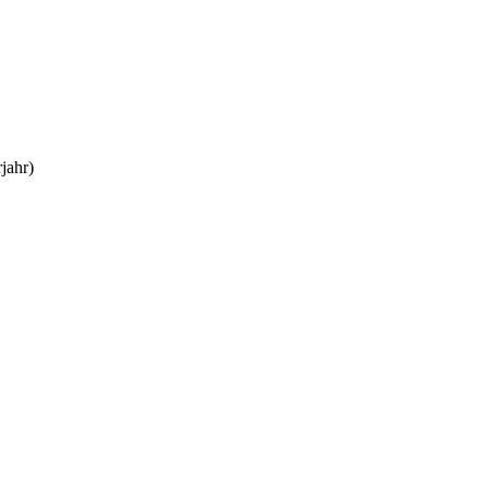
jahr)