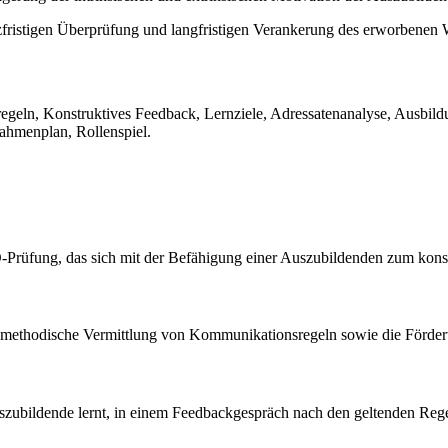
zfristigen Überprüfung und langfristigen Verankerung des erworbenen 
geln, Konstruktives Feedback, Lernziele, Adressatenanalyse, Ausbil
ahmenplan, Rollenspiel.
VO-Prüfung, das sich mit der Befähigung einer Auszubildenden zum kon
die methodische Vermittlung von Kommunikationsregeln sowie die För
 Auszubildende lernt, in einem Feedbackgespräch nach den geltenden Re