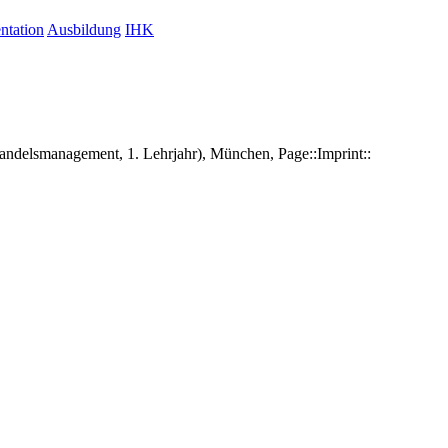
ntation
Ausbildung
IHK
delsmanagement, 1. Lehrjahr), München, Page::Imprint::