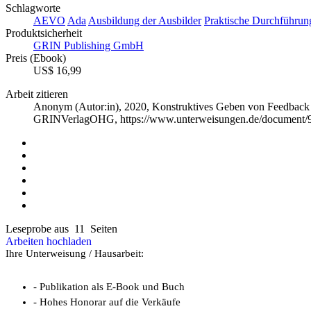
Schlagworte
AEVO
Ada
Ausbildung der Ausbilder
Praktische Durchführ
Produktsicherheit
GRIN Publishing GmbH
Preis (Ebook)
US$ 16,99
Arbeit zitieren
Anonym (Autor:in)
, 2020, Konstruktives Geben von Feedback
GRINVerlagOHG, https://www.unterweisungen.de/document/
Leseprobe aus 11 Seiten
Arbeiten hochladen
Ihre Unterweisung / Hausarbeit:
- Publikation als E-Book und Buch
- Hohes Honorar auf die Verkäufe