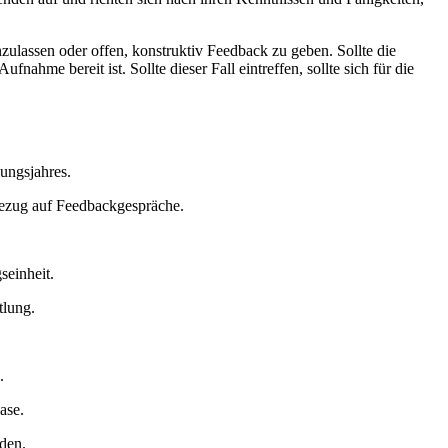
inzulassen oder offen, konstruktiv Feedback zu geben. Sollte die
fnahme bereit ist. Sollte dieser Fall eintreffen, sollte sich für die
ungsjahres.
 Bezug auf Feedbackgespräche.
seinheit.
tlung.
.
.
ase.
den.