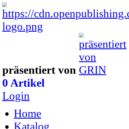
präsentiert von
0 Artikel
Login
Home
Katalog