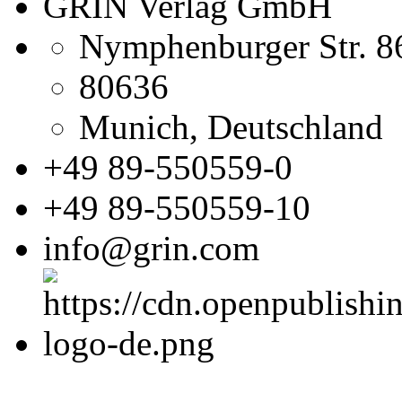
GRIN Verlag GmbH
Nymphenburger Str. 8
80636
Munich, Deutschland
+49 89-550559-0
+49 89-550559-10
info@grin.com