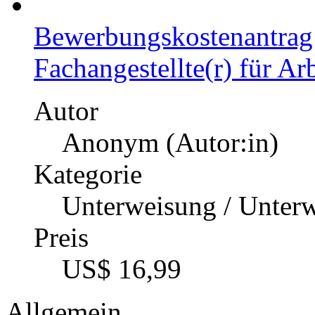
Bewerbungskostenantrag 
Fachangestellte(r) für Ar
Autor
Anonym (Autor:in)
Kategorie
Unterweisung / Unter
Preis
US$ 16,99
Allgemein