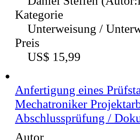
Daniel Steffen (Autor:
Kategorie
Unterweisung / Unter
Preis
US$ 15,99
Anfertigung eines Prüfsta
Mechatroniker Projektarbe
Abschlussprüfung / Doku
Autor