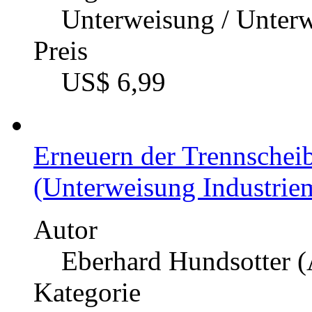
Unterweisung / Unter
Preis
US$ 6,99
Erneuern der Trennschei
(Unterweisung Industriem
Autor
Eberhard Hundsotter (
Kategorie