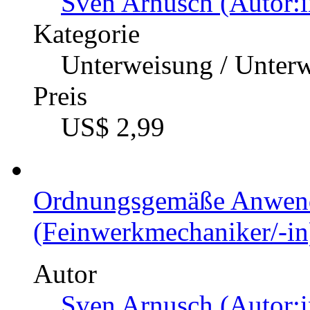
Sven Arnusch (Autor:i
Kategorie
Unterweisung / Unter
Preis
US$ 2,99
Ordnungsgemäße Anwend
(Feinwerkmechaniker/-in
Autor
Sven Arnusch (Autor:i