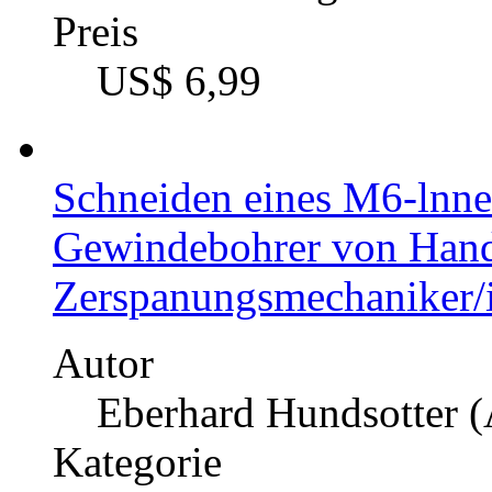
Preis
US$ 6,99
Schneiden eines M6-lnn
Gewindebohrer von Hand
Zerspanungsmechaniker/
Autor
Eberhard Hundsotter (
Kategorie