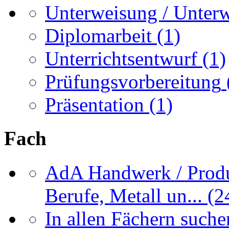
Unterweisung / Unter
Diplomarbeit
(1)
Unterrichtsentwurf
(1)
Prüfungsvorbereitung
Präsentation
(1)
Fach
AdA Handwerk / Produ
Berufe, Metall un...
(2
In allen Fächern suchen