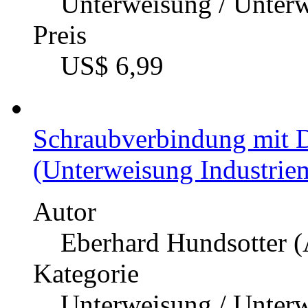
Unterweisung / Unter
Preis
US$ 6,99
Schraubverbindung mit 
(Unterweisung Industrie
Autor
Eberhard Hundsotter (
Kategorie
Unterweisung / Unter