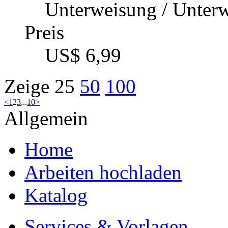
Unterweisung / Unter
Preis
US$ 6,99
Zeige
25
50
100
<
1
2
3
...
10
>
Allgemein
Home
Arbeiten hochladen
Katalog
Services & Vorlagen