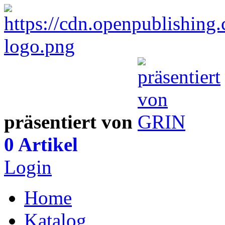
präsentiert von
0 Artikel
Login
Home
Katalog