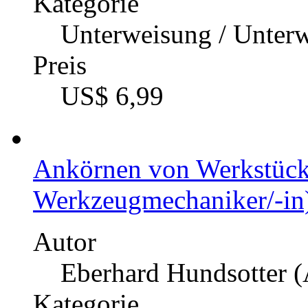
Kategorie
Unterweisung / Unter
Preis
US$ 6,99
Ankörnen von Werkstück
Werkzeugmechaniker/-in
Autor
Eberhard Hundsotter (
Kategorie