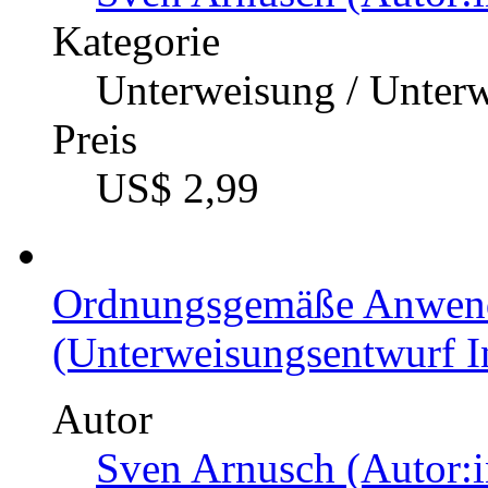
Kategorie
Unterweisung / Unter
Preis
US$ 2,99
Ordnungsgemäße Anwend
(Unterweisungsentwurf I
Autor
Sven Arnusch (Autor:i