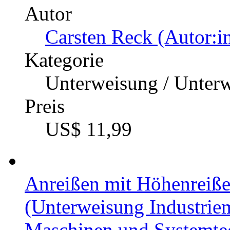
Autor
Carsten Reck (Autor:i
Kategorie
Unterweisung / Unter
Preis
US$ 11,99
Anreißen mit Höhenreiße
(Unterweisung Industriem
Maschinen und Systemte