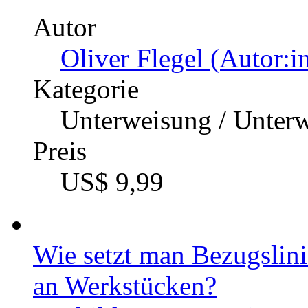
Autor
Oliver Flegel (Autor:i
Kategorie
Unterweisung / Unter
Preis
US$ 9,99
Wie setzt man Bezugslin
an Werkstücken?