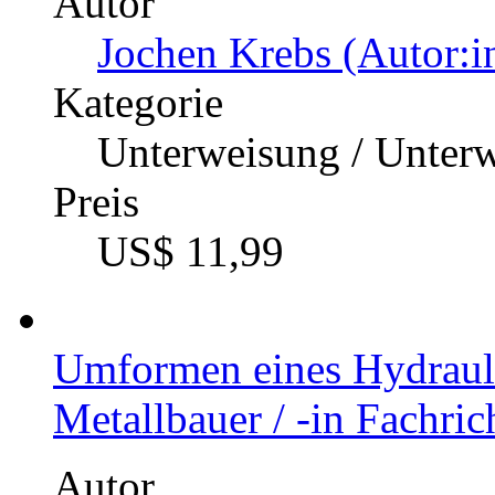
Autor
Jochen Krebs (Autor:i
Kategorie
Unterweisung / Unter
Preis
US$ 11,99
Umformen eines Hydraul
Metallbauer / -in Fachri
Autor