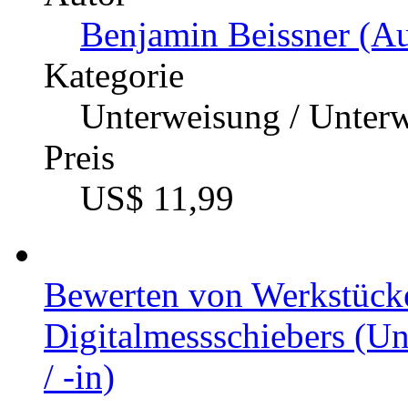
Benjamin Beissner (Au
Kategorie
Unterweisung / Unter
Preis
US$ 11,99
Bewerten von Werkstücke
Digitalmessschiebers (U
/ -in)