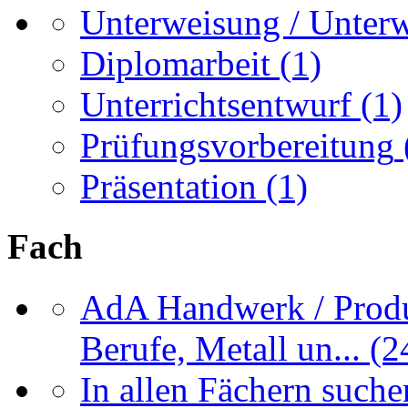
Unterweisung / Unter
Diplomarbeit
(1)
Unterrichtsentwurf
(1)
Prüfungsvorbereitung
Präsentation
(1)
Fach
AdA Handwerk / Produ
Berufe, Metall un...
(2
In allen Fächern suchen