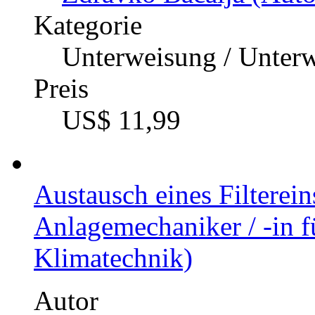
Kategorie
Unterweisung / Unter
Preis
US$ 11,99
Austausch eines Filterei
Anlagemechaniker / -in f
Klimatechnik)
Autor