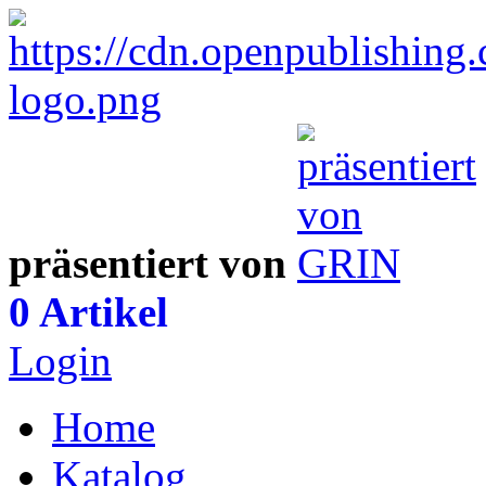
präsentiert von
0 Artikel
Login
Home
Katalog