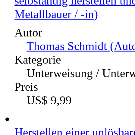
selbständig herstellen u
Metallbauer / -in)
Autor
Thomas Schmidt (Auto
Kategorie
Unterweisung / Unter
Preis
US$ 9,99
Herstellen einer unlösba