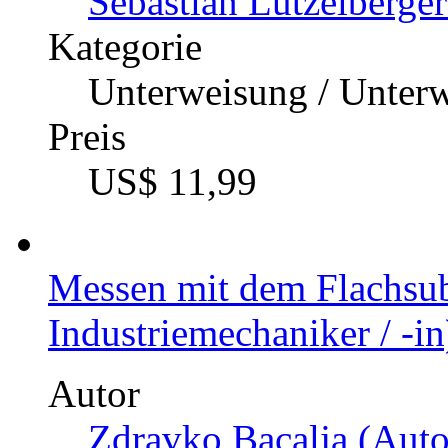
Sebastian Lützelberger
Kategorie
Unterweisung / Unter
Preis
US$ 11,99
Messen mit dem Flachsub
Industriemechaniker / -in
Autor
Zdravko Bacalja (Auto