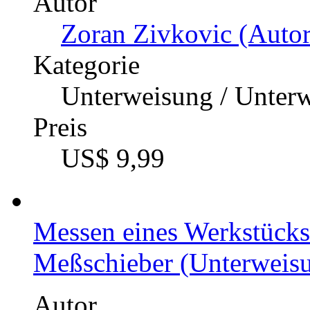
Autor
Zoran Zivkovic (Autor
Kategorie
Unterweisung / Unter
Preis
US$ 9,99
Messen eines Werkstücks 
Meßschieber (Unterweisun
Autor