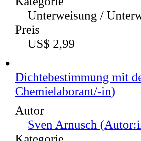
Kategorie
Unterweisung / Unter
Preis
US$ 2,99
Dichtebestimmung mit d
Chemielaborant/-in)
Autor
Sven Arnusch (Autor:i
Kategorie