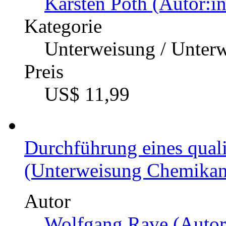
Karsten Poth (Autor:in
Kategorie
Unterweisung / Unter
Preis
US$ 11,99
Durchführung eines qual
(Unterweisung Chemikant
Autor
Wolfgang Rave (Autor