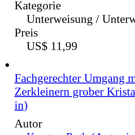
Kategorie
Unterweisung / Unter
Preis
US$ 11,99
Fachgerechter Umgang mi
Zerkleinern grober Krist
in)
Autor