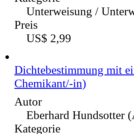
Unterweisung / Unter
Preis
US$ 2,99
Dichtebestimmung mit e
Chemikant/-in)
Autor
Eberhard Hundsotter (
Kategorie