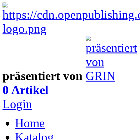
präsentiert von
0 Artikel
Login
Home
Katalog