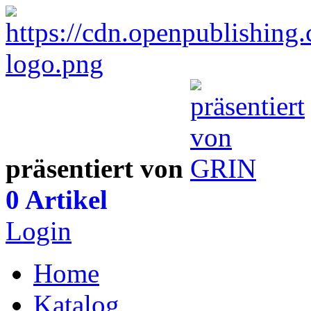
präsentiert von
0 Artikel
Login
Home
Katalog