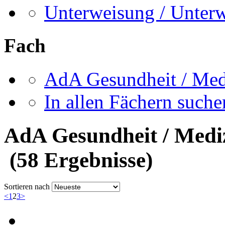
Unterweisung / Unter
Fach
AdA Gesundheit / Mediz
In allen Fächern suchen
AdA Gesundheit / Medizi
(58 Ergebnisse)
Sortieren nach
<
1
2
3
>