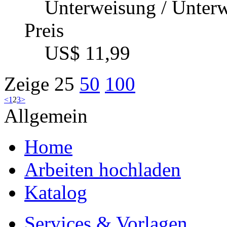
Unterweisung / Unter
Preis
US$ 11,99
Zeige
25
50
100
<
1
2
3
>
Allgemein
Home
Arbeiten hochladen
Katalog
Services & Vorlagen