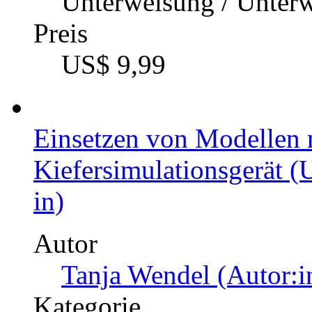
Unterweisung / Unter
Preis
US$ 9,99
Einsetzen von Modellen n
Kiefersimulationsgerät (
in)
Autor
Tanja Wendel (Autor:i
Kategorie