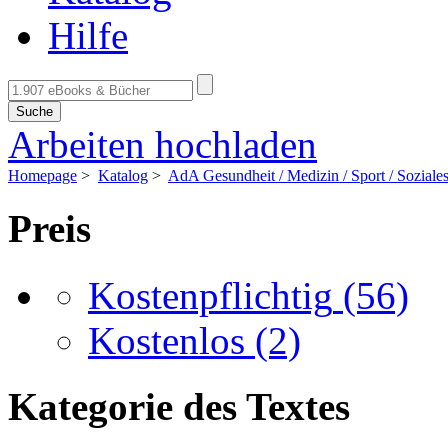
Hilfe
Suche
Arbeiten hochladen
Homepage
>
Katalog
>
AdA Gesundheit / Medizin / Sport / Soziale
Preis
Kostenpflichtig
(56)
Kostenlos
(2)
Kategorie des Textes