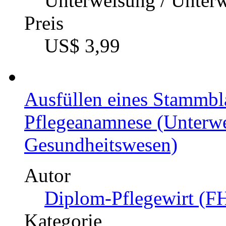
Unterweisung / Unter
Preis
US$ 3,99
Ausfüllen eines Stammbla
Pflegeanamnese (Unterwe
Gesundheitswesen)
Autor
Diplom-Pflegewirt (FH
Kategorie