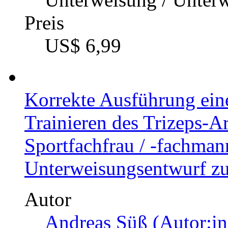
Preis
US$ 6,99
Korrekte Ausführung ei
Trainieren des Trizeps-
Sportfachfrau / -fachman
Unterweisungsentwurf zu
Autor
Andreas Süß (Autor:in